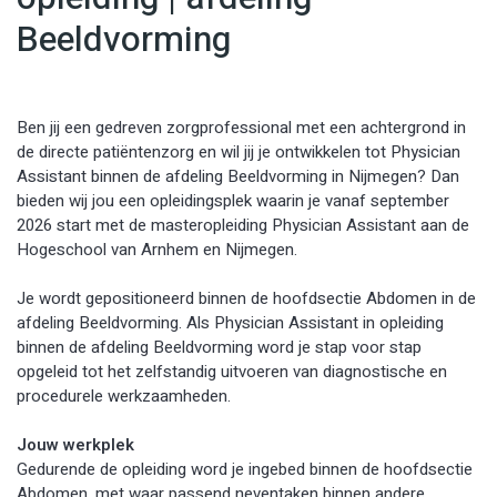
Beeldvorming
Ben jij een gedreven zorgprofessional met een achtergrond in
de directe patiëntenzorg en wil jij je ontwikkelen tot Physician
Assistant binnen de afdeling Beeldvorming in Nijmegen? Dan
bieden wij jou een opleidingsplek waarin je vanaf september
2026 start met de masteropleiding Physician Assistant aan de
Hogeschool van Arnhem en Nijmegen.
Je wordt gepositioneerd binnen de hoofdsectie Abdomen in de
afdeling Beeldvorming. Als Physician Assistant in opleiding
binnen de afdeling Beeldvorming word je stap voor stap
opgeleid tot het zelfstandig uitvoeren van diagnostische en
procedurele werkzaamheden.
Jouw werkplek
Gedurende de opleiding word je ingebed binnen de hoofdsectie
Abdomen, met waar passend neventaken binnen andere