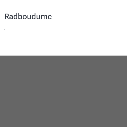
Radboudumc
.