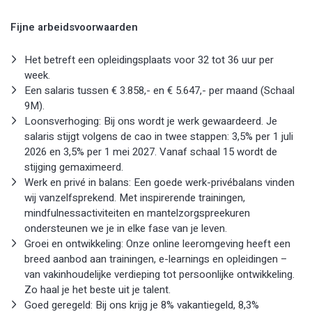
Fijne arbeidsvoorwaarden
Het betreft een opleidingsplaats voor 32 tot 36 uur per
week.
Een salaris tussen € 3.858,- en € 5.647,- per maand (Schaal
9M).
Loonsverhoging: Bij ons wordt je werk gewaardeerd. Je
salaris stijgt volgens de cao in twee stappen: 3,5% per 1 juli
2026 en 3,5% per 1 mei 2027. Vanaf schaal 15 wordt de
stijging gemaximeerd.
Werk en privé in balans: Een goede werk-privébalans vinden
wij vanzelfsprekend. Met inspirerende trainingen,
mindfulnessactiviteiten en mantelzorgspreekuren
ondersteunen we je in elke fase van je leven.
Groei en ontwikkeling: Onze online leeromgeving heeft een
breed aanbod aan trainingen, e-learnings en opleidingen –
van vakinhoudelijke verdieping tot persoonlijke ontwikkeling.
Zo haal je het beste uit je talent.
Goed geregeld: Bij ons krijg je 8% vakantiegeld, 8,3%