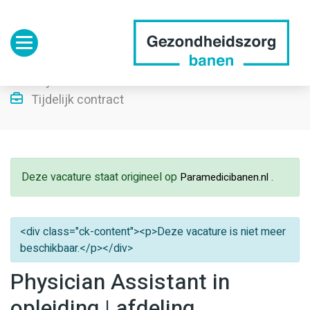
Toggle navigation
Ziekenhuis
32-40 uur
Physician assistant
Tijdelijk contract
Deze vacature staat origineel op
.
Paramedicibanen.nl
<div class="ck-content"><p>Deze vacature is niet meer
beschikbaar.</p></div>
Physician Assistant in
opleiding | afdeling