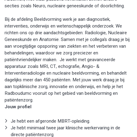
secties zoals Neuro, nucleaire geneeskunde of doorlichting.
Bij de afdeling Beeldvorming werk je aan diagnostiek,
interventies, onderwijs en wetenschappelijk onderzoek. We
richten ons op drie aandachtsgebieden: Radiologie, Nucleaire
Geneeskunde en Anatomie. Samen met je collega’s draag je bij
aan vroegtijdige opsporing van ziekten en het verbeteren van
behandelingen, waardoor we zorg preciezer en
patiëntvriendelijker maken. Je werkt met geavanceerde
apparatuur zoals MRI, CT, echografie, Angio- &
Interventieradiologie en nucleaire beeldvorming, en behandelt
dagelijks meer dan 450 patiënten. Met jouw werk draag je bij
aan topklinische zorg, innovatie en onderwijs, en help je het
Radboudumc vooruit op het gebied van beeldvorming en
patiëntenzorg.
Jouw profiel
Je hebt een afgeronde MBRT-opleiding.
Je hebt minimaal twee jaar klinische werkervaring in de
directe patiëntenzorg.